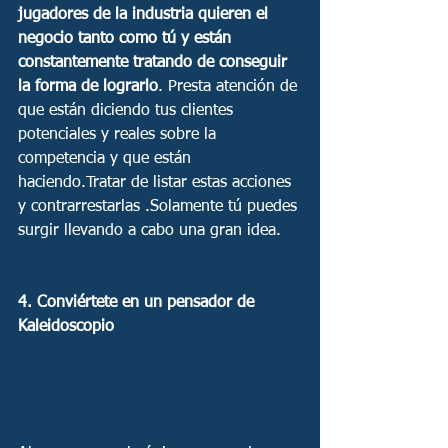
jugadores de la industria quieren el 
negocio tanto como tú y están 
constantemente tratando de conseguir 
la forma de lograrlo
. Presta atención de 
que están diciendo tus clientes 
potenciales y reales sobre la 
competencia y que están 
haciendo.Tratar de listar estas acciones 
y contrarrestarlas .Solamente tú puedes 
surgir llevando a cabo una gran idea. 
4. Conviértete en un pensador de 
Kaleidoscopio 