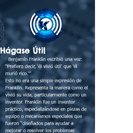
Hágase Útil
  Benjamín Franklin escribió una vez: 
“Prefiero decir, ‘él vivió útil' que ‘él 
murió rico.'” 
Esto no era una simple expresión de 
Franklin. Representa la manera como el 
vivió su vida, particularmente como un 
inventor. Franklin fue un inventor 
práctico, especializándose en piezas de 
equipo o mecanismos especiales que 
fueron “diseñados para ayudar a 
mejorar o resolver los problemas 