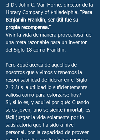
el Dr. John C. Van Horne, director de la 
Library Company of Philadelphia. 
“Para 
Benjamín Franklin, ser útil fue su 
propia recompensa.”
Vivir la vida de manera provechosa fue 
una meta razonable para un inventor 
del Siglo 18 como Franklin. 
Pero ¿qué acerca de aquellos de 
nosotros que vivimos y tenemos la 
responsabilidad de liderar en el Siglo 
21? ¿Es la utilidad lo suficientemente 
valiosa como para esforzarse hoy? 
Sí, si lo es, y aquí el por qué: Cuando 
se es joven, uno se siente inmortal; es 
fácil juzgar la vida solamente por lo 
satisfactoria que ha sido a nivel 
personal, por la capacidad de proveer 