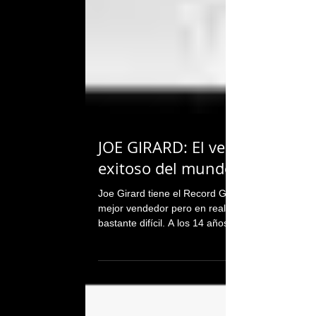
JOE GIRARD: El vendedor más
exitoso del mundo
Joe Girard tiene el Record Guinness como el
mejor vendedor pero en realidad tuvo una niñez
bastante difícil. A los 14 años solía dormir...