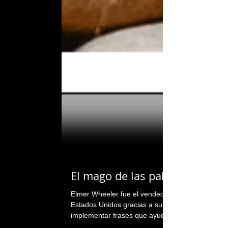
El mago de las palabras.
Elmer Wheeler fue el vendedor numero 1 de los