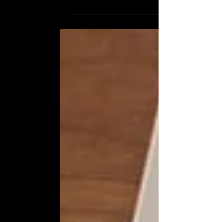
Estados Unidos gracias a su facilidad para
implementar frases que ayudaron a las empresa
a...